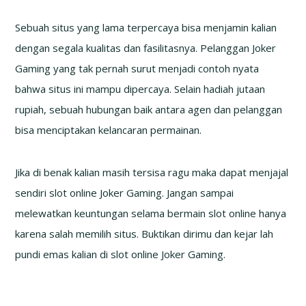
Sebuah situs yang lama terpercaya bisa menjamin kalian
dengan segala kualitas dan fasilitasnya. Pelanggan Joker
Gaming yang tak pernah surut menjadi contoh nyata
bahwa situs ini mampu dipercaya. Selain hadiah jutaan
rupiah, sebuah hubungan baik antara agen dan pelanggan
bisa menciptakan kelancaran permainan.
Jika di benak kalian masih tersisa ragu maka dapat menjajal
sendiri slot online Joker Gaming. Jangan sampai
melewatkan keuntungan selama bermain slot online hanya
karena salah memilih situs. Buktikan dirimu dan kejar lah
pundi emas kalian di slot online Joker Gaming.