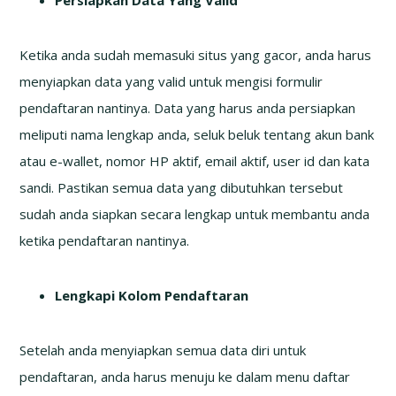
Ketika anda sudah memasuki situs yang gacor, anda harus
menyiapkan data yang valid untuk mengisi formulir
pendaftaran nantinya. Data yang harus anda persiapkan
meliputi nama lengkap anda, seluk beluk tentang akun bank
atau e-wallet, nomor HP aktif, email aktif, user id dan kata
sandi. Pastikan semua data yang dibutuhkan tersebut
sudah anda siapkan secara lengkap untuk membantu anda
ketika pendaftaran nantinya.
Lengkapi Kolom Pendaftaran
Setelah anda menyiapkan semua data diri untuk
pendaftaran, anda harus menuju ke dalam menu daftar