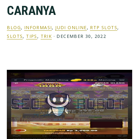
CARANYA
BLOG
,
INFORMASI
,
JUDI ONLINE
,
RTP SLOTS
,
SLOTS
,
TIPS
,
TRIK
·
DECEMBER 30, 2022