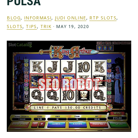
PULSA
BLOG
,
INFORMASI
,
JUDI ONLINE
,
RTP SLOTS
,
SLOTS
,
TIPS
,
TRIK
·
MAY 19, 2020