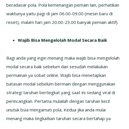
beradasar pola. Pola kemenangan pemain lain, perhatikan
waktunya yaitu pagi di jam 06.00-09.00 (mesin baru di
reset), malam hari jam 20.00-23.00 banyak pemain aktif).
Wajib Bisa Mengelolah Modal Secara Baik
Bagi anda yang ingin menang maka wajib bisa mengelolah
modal secara baik sebelum dan sesudah melakukan
permainan ya sobat online. Wajib bisa menetapkan
batasan modal sebelum bermain dengan menggunakan
strategi taruhan bertingkat yang saat ini sedang viral di
perincangkan. Pertama mulailah dengan taruhan kecil
unutuk bsia mengamati pola, Kedua jika anda mulai
menang maka tingkatkan taruhan secara bertahap ya.