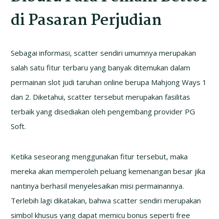
di Pasaran Perjudian
Sebagai informasi, scatter sendiri umumnya merupakan
salah satu fitur terbaru yang banyak ditemukan dalam
permainan slot judi taruhan online berupa Mahjong Ways 1
dan 2. Diketahui, scatter tersebut merupakan fasilitas
terbaik yang disediakan oleh pengembang provider PG
Soft.
Ketika seseorang menggunakan fitur tersebut, maka
mereka akan memperoleh peluang kemenangan besar jika
nantinya berhasil menyelesaikan misi permainannya.
Terlebih lagi dikatakan, bahwa scatter sendiri merupakan
simbol khusus yang dapat memicu bonus seperti free