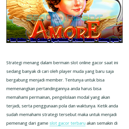
Strategi menang dalam bermain slot online gacor saat ini
sedang banyak di cari oleh player muda yang baru saja
bergabung menjadi member. Tentunya untuk bisa
memenangkan pertandingannya anda harus bisa
memahami permainan, pengelolaan modal yang akan
terjadi, serta penggunaan pola dan waktunya. Ketik anda
sudah memahami strategi tersebut maka untuk menjadi
pemenang dari game
slot gacor terbaru
akan semakin di