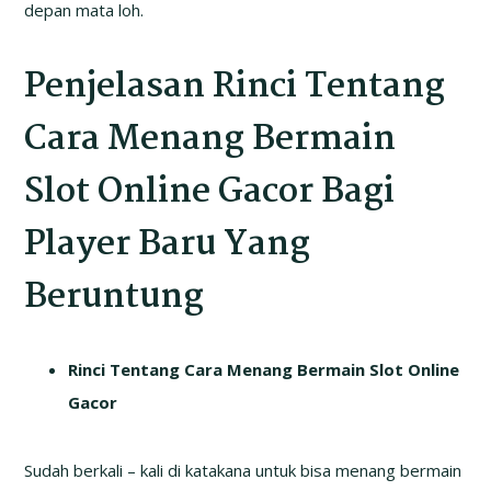
depan mata loh.
Penjelasan Rinci Tentang
Cara Menang Bermain
Slot Online Gacor Bagi
Player Baru Yang
Beruntung
Rinci Tentang Cara Menang Bermain Slot Online
Gacor
Sudah berkali – kali di katakana untuk bisa menang bermain