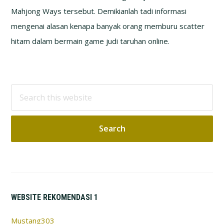
Mahjong Ways tersebut. Demikianlah tadi informasi
mengenai alasan kenapa banyak orang memburu scatter
hitam dalam bermain game judi taruhan online.
Primary
Search
this
Sidebar
website
WEBSITE REKOMENDASI 1
Mustang303