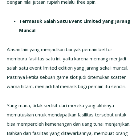
dengan nilai jutaan rupiah melalui free spin.
Termasuk Salah Satu Event Limited yang Jarang
Muncul
Alasan lain yang menjadikan banyak pemain bettor
memburu fasilitas satu ini, yaitu karena memang menjadi
salah satu event limited edition yang jarang sekali muncul.
Pastinya ketika sebuah game slot judi ditemukan scatter
warna hitam, menjadi hal menarik bagi pemain itu sendiri.
Yang mana, tidak sedikit dari mereka yang akhirnya
memutuskan untuk mendapatkan fasilitas tersebut untuk
bisa memperoleh kemenangan dan uang tunai menjanjikan.
Bahkan dari fasilitas yang ditawarkannya, membuat orang