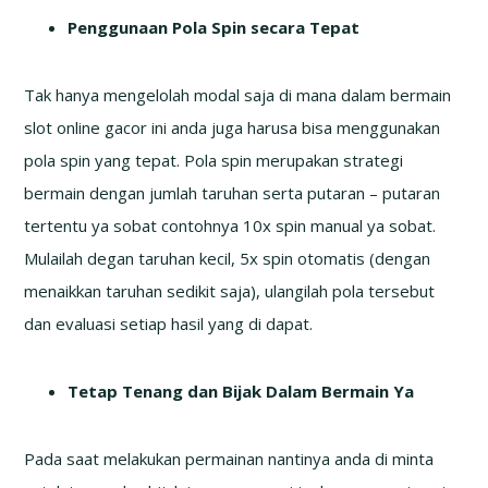
Penggunaan Pola Spin secara Tepat
Tak hanya mengelolah modal saja di mana dalam bermain
slot online gacor ini anda juga harusa bisa menggunakan
pola spin yang tepat. Pola spin merupakan strategi
bermain dengan jumlah taruhan serta putaran – putaran
tertentu ya sobat contohnya 10x spin manual ya sobat.
Mulailah degan taruhan kecil, 5x spin otomatis (dengan
menaikkan taruhan sedikit saja), ulangilah pola tersebut
dan evaluasi setiap hasil yang di dapat.
Tetap Tenang dan Bijak Dalam Bermain Ya
Pada saat melakukan permainan nantinya anda di minta