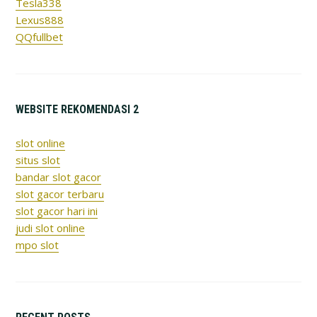
Tesla338
Lexus888
QQfullbet
WEBSITE REKOMENDASI 2
slot online
situs slot
bandar slot gacor
slot gacor terbaru
slot gacor hari ini
judi slot online
mpo slot