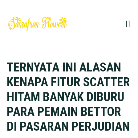
Skip
Skip
Skip
to
to
to
primary
main
primary
navigation
content
sidebar
TERNYATA INI ALASAN
KENAPA FITUR SCATTER
HITAM BANYAK DIBURU
PARA PEMAIN BETTOR
DI PASARAN PERJUDIAN