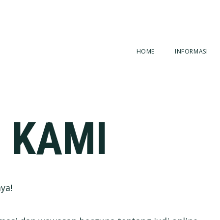
HOME
INFORMASI
 KAMI
ya!