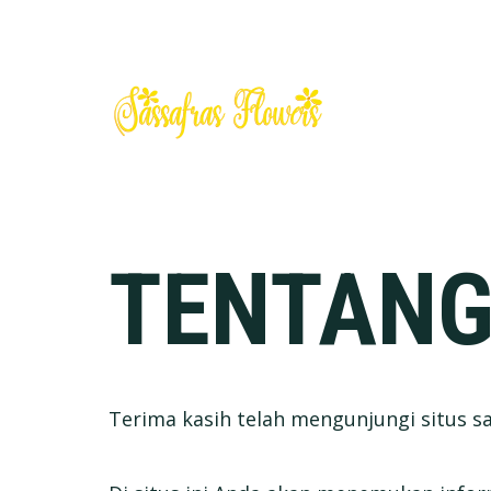
Skip
Skip
Skip
to
to
to
primary
main
primary
navigation
content
sidebar
TENTANG
Terima kasih telah mengunjungi situs sa