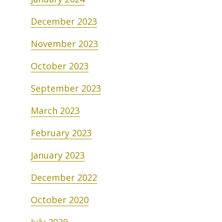
December 2023
November 2023
October 2023
September 2023
March 2023
February 2023
January 2023
December 2022
October 2020
July 2020