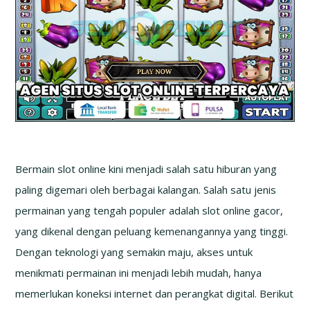
Bermain slot online kini menjadi salah satu hiburan yang
paling digemari oleh berbagai kalangan. Salah satu jenis
permainan yang tengah populer adalah slot online gacor,
yang dikenal dengan peluang kemenangannya yang tinggi.
Dengan teknologi yang semakin maju, akses untuk
menikmati permainan ini menjadi lebih mudah, hanya
memerlukan koneksi internet dan perangkat digital. Berikut