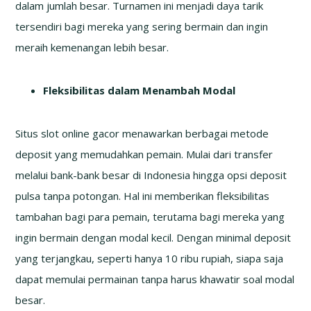
dalam jumlah besar. Turnamen ini menjadi daya tarik
tersendiri bagi mereka yang sering bermain dan ingin
meraih kemenangan lebih besar.
Fleksibilitas dalam Menambah Modal
Situs slot online gacor menawarkan berbagai metode
deposit yang memudahkan pemain. Mulai dari transfer
melalui bank-bank besar di Indonesia hingga opsi deposit
pulsa tanpa potongan. Hal ini memberikan fleksibilitas
tambahan bagi para pemain, terutama bagi mereka yang
ingin bermain dengan modal kecil. Dengan minimal deposit
yang terjangkau, seperti hanya 10 ribu rupiah, siapa saja
dapat memulai permainan tanpa harus khawatir soal modal
besar.