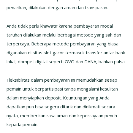
penarikan, dilakukan dengan aman dan transparan.
Anda tidak perlu khawatir karena pembayaran modal
taruhan dilakukan melalui berbagai metode yang sah dan
terpercaya. Beberapa metode pembayaran yang biasa
digunakan di situs slot gacor termasuk transfer antar bank
lokal, dompet digital seperti OVO dan DANA, bahkan pulsa.
Fleksibilitas dalam pembayaran ini memudahkan setiap
pemain untuk berpartisipasi tanpa mengalami kesulitan
dalam menyiapkan deposit. Keuntungan yang Anda
dapatkan pun bisa segera ditarik dan dinikmati secara
nyata, memberikan rasa aman dan kepercayaan penuh
kepada pemain.