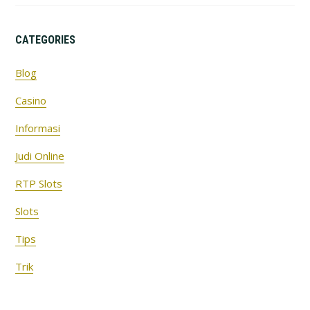
CATEGORIES
Blog
Casino
Informasi
Judi Online
RTP Slots
Slots
Tips
Trik