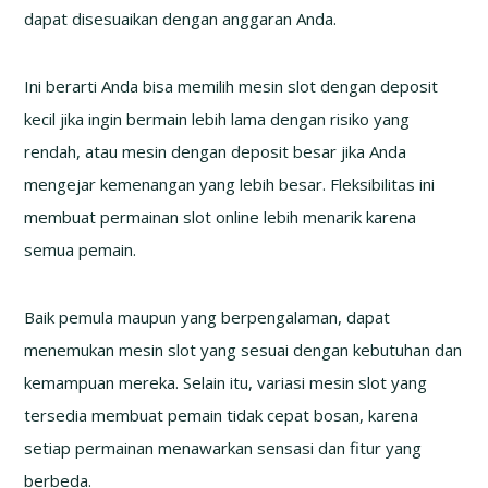
dapat disesuaikan dengan anggaran Anda.
Ini berarti Anda bisa memilih mesin slot dengan deposit
kecil jika ingin bermain lebih lama dengan risiko yang
rendah, atau mesin dengan deposit besar jika Anda
mengejar kemenangan yang lebih besar. Fleksibilitas ini
membuat permainan slot online lebih menarik karena
semua pemain.
Baik pemula maupun yang berpengalaman, dapat
menemukan mesin slot yang sesuai dengan kebutuhan dan
kemampuan mereka. Selain itu, variasi mesin slot yang
tersedia membuat pemain tidak cepat bosan, karena
setiap permainan menawarkan sensasi dan fitur yang
berbeda.