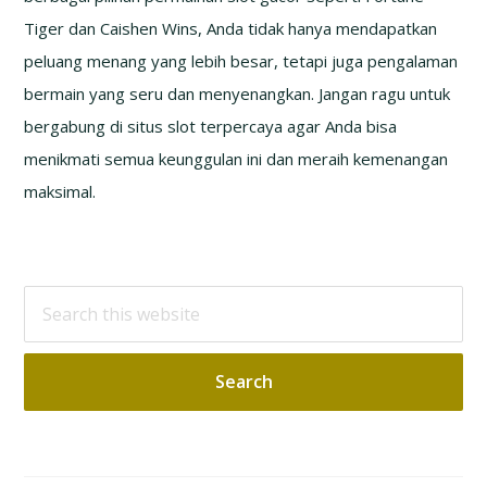
Tiger dan Caishen Wins, Anda tidak hanya mendapatkan
peluang menang yang lebih besar, tetapi juga pengalaman
bermain yang seru dan menyenangkan. Jangan ragu untuk
bergabung di situs slot terpercaya agar Anda bisa
menikmati semua keunggulan ini dan meraih kemenangan
maksimal.
Primary
Search
this
Sidebar
website