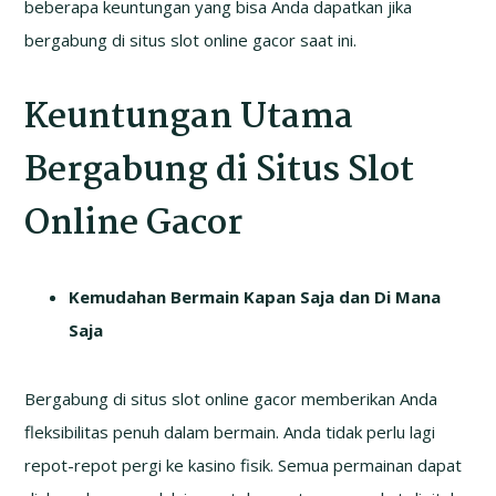
beberapa keuntungan yang bisa Anda dapatkan jika
bergabung di situs slot online gacor saat ini.
Keuntungan Utama
Bergabung di Situs Slot
Online Gacor
Kemudahan Bermain Kapan Saja dan Di Mana
Saja
Bergabung di situs slot online gacor memberikan Anda
fleksibilitas penuh dalam bermain. Anda tidak perlu lagi
repot-repot pergi ke kasino fisik. Semua permainan dapat