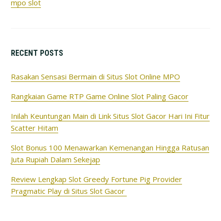
mpo slot
RECENT POSTS
Rasakan Sensasi Bermain di Situs Slot Online MPO
Rangkaian Game RTP Game Online Slot Paling Gacor
Inilah Keuntungan Main di Link Situs Slot Gacor Hari Ini Fitur
Scatter Hitam
Slot Bonus 100 Menawarkan Kemenangan Hingga Ratusan
Juta Rupiah Dalam Sekejap
Review Lengkap Slot Greedy Fortune Pig Provider
Pragmatic Play di Situs Slot Gacor