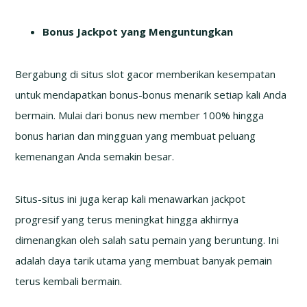
Bonus Jackpot yang Menguntungkan
Bergabung di situs slot gacor memberikan kesempatan
untuk mendapatkan bonus-bonus menarik setiap kali Anda
bermain. Mulai dari bonus new member 100% hingga
bonus harian dan mingguan yang membuat peluang
kemenangan Anda semakin besar.
Situs-situs ini juga kerap kali menawarkan jackpot
progresif yang terus meningkat hingga akhirnya
dimenangkan oleh salah satu pemain yang beruntung. Ini
adalah daya tarik utama yang membuat banyak pemain
terus kembali bermain.