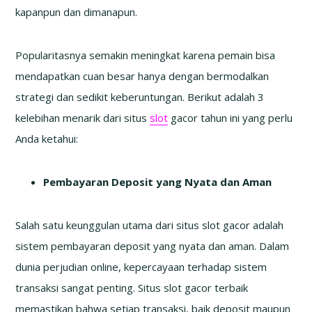
kapanpun dan dimanapun.
Popularitasnya semakin meningkat karena pemain bisa
mendapatkan cuan besar hanya dengan bermodalkan
strategi dan sedikit keberuntungan. Berikut adalah 3
kelebihan menarik dari situs
slot
gacor tahun ini yang perlu
Anda ketahui:
Pembayaran Deposit yang Nyata dan Aman
Salah satu keunggulan utama dari situs slot gacor adalah
sistem pembayaran deposit yang nyata dan aman. Dalam
dunia perjudian online, kepercayaan terhadap sistem
transaksi sangat penting. Situs slot gacor terbaik
memastikan bahwa setiap transaksi, baik deposit maupun