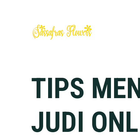
Skip
Skip
Skip
to
to
to
primary
main
primary
navigation
content
sidebar
TIPS ME
JUDI ONL