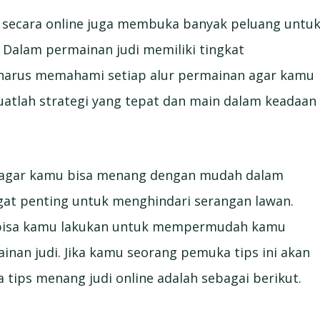
i secara online juga membuka banyak peluang untu
Dalam permainan judi memiliki tingkat
 harus memahami setiap alur permainan agar kamu
atlah strategi yang tepat dan main dalam keadaan
ng agar kamu bisa menang dengan mudah dalam
ngat penting untuk menghindari serangan lawan.
ng bisa kamu lakukan untuk mempermudah kamu
an judi. Jika kamu seorang pemuka tips ini akan
 tips menang judi online adalah sebagai berikut.