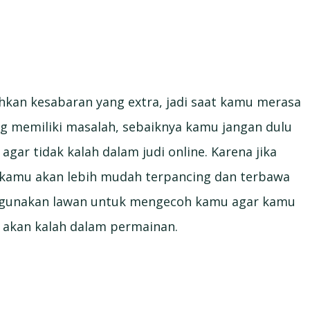
kan kesabaran yang extra, jadi saat kamu merasa
ang memiliki masalah, sebaiknya kamu jangan dulu
gar tidak kalah dalam judi online. Karena jika
 kamu akan lebih mudah terpancing dan terbawa
digunakan lawan untuk mengecoh kamu agar kamu
u akan kalah dalam permainan.