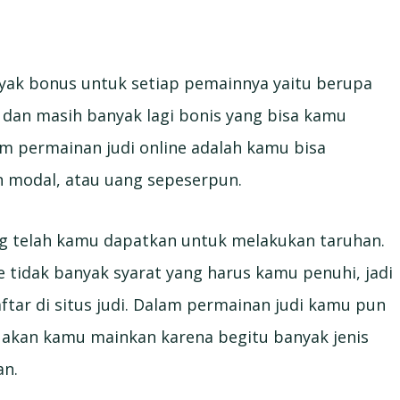
nyak bonus untuk setiap pemainnya yaitu berupa
 dan masih banyak lagi bonis yang bisa kamu
m permainan judi online adalah kamu bisa
 modal, atau uang sepeserpun.
ng telah kamu dapatkan untuk melakukan taruhan.
 tidak banyak syarat yang harus kamu penuhi, jadi
tar di situs judi. Dalam permainan judi kamu pun
 akan kamu mainkan karena begitu banyak jenis
an.