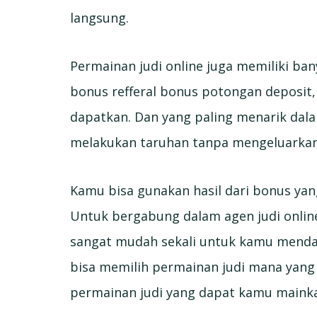
langsung.
Permainan judi online juga memiliki ba
bonus refferal bonus potongan deposit,
dapatkan. Dan yang paling menarik dala
melakukan taruhan tanpa mengeluarkan
Kamu bisa gunakan hasil dari bonus ya
Untuk bergabung dalam agen judi online
sangat mudah sekali untuk kamu mendaf
bisa memilih permainan judi mana yang
permainan judi yang dapat kamu maink