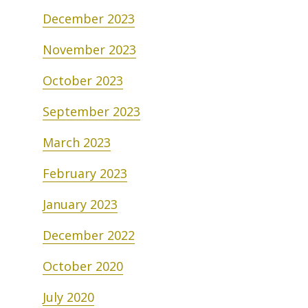
December 2023
November 2023
October 2023
September 2023
March 2023
February 2023
January 2023
December 2022
October 2020
July 2020