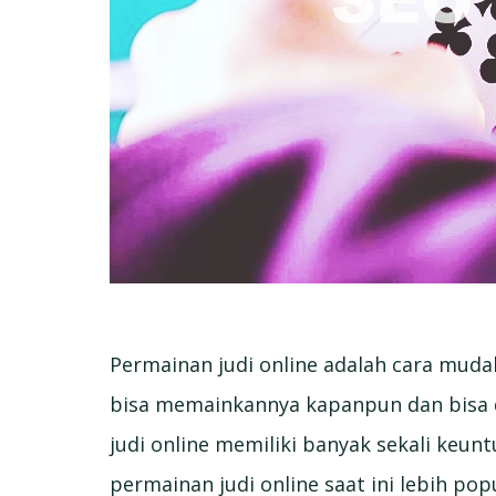
Permainan judi online adalah cara mud
bisa memainkannya kapanpun dan bisa d
judi online memiliki banyak sekali keun
permainan judi online saat ini lebih po