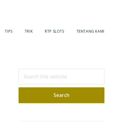
TIPS
TRIK
RTP SLOTS
TENTANG KAMI
Primary
Search
this
website
Sidebar