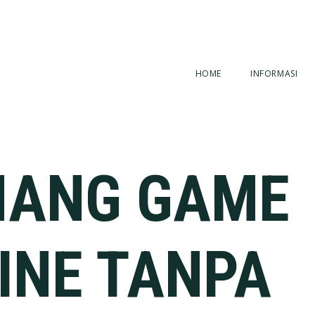
HOME
INFORMASI
NANG GAME
INE TANPA