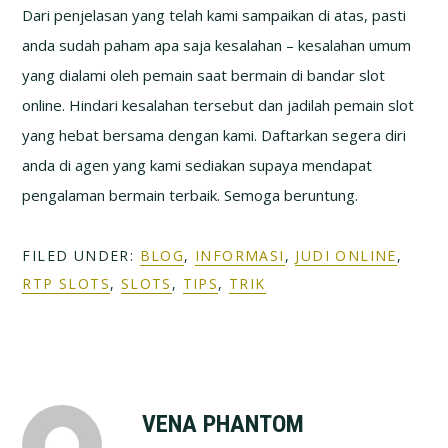
Dari penjelasan yang telah kami sampaikan di atas, pasti
anda sudah paham apa saja kesalahan – kesalahan umum
yang dialami oleh pemain saat bermain di
bandar slot
online
. Hindari kesalahan tersebut dan jadilah pemain slot
yang hebat bersama dengan kami.
Daftarkan segera diri
anda di agen yang kami sediakan supaya mendapat
pengalaman bermain terbaik. Semoga beruntung.
FILED UNDER:
BLOG
,
INFORMASI
,
JUDI ONLINE
,
RTP SLOTS
,
SLOTS
,
TIPS
,
TRIK
VENA PHANTOM