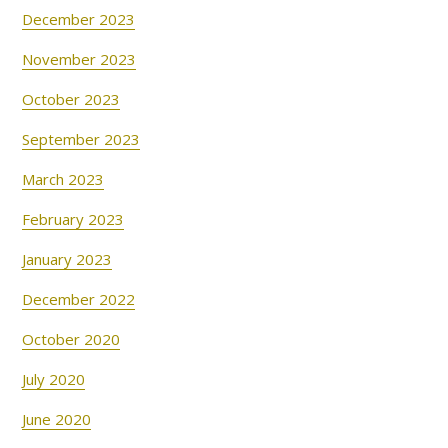
December 2023
November 2023
October 2023
September 2023
March 2023
February 2023
January 2023
December 2022
October 2020
July 2020
June 2020