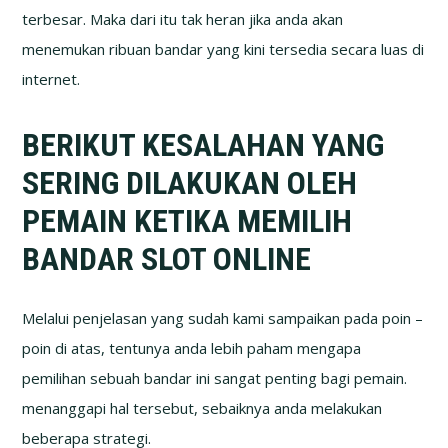
terbesar. Maka dari itu tak heran jika anda akan
menemukan ribuan bandar yang kini tersedia secara luas di
internet.
BERIKUT KESALAHAN YANG
SERING DILAKUKAN OLEH
PEMAIN KETIKA MEMILIH
BANDAR SLOT ONLINE
Melalui penjelasan yang sudah kami sampaikan pada poin –
poin di atas, tentunya anda lebih paham mengapa
pemilihan sebuah bandar ini sangat penting bagi pemain.
menanggapi hal tersebut, sebaiknya anda melakukan
beberapa strategi.