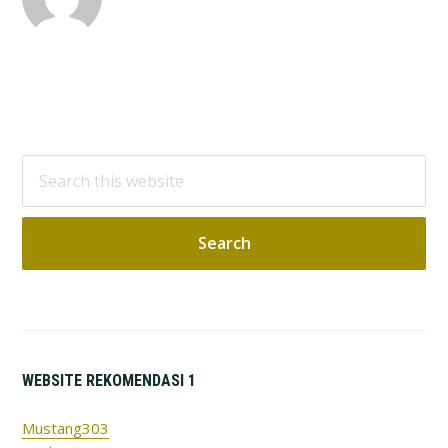
Primary
Search
this
Sidebar
website
WEBSITE REKOMENDASI 1
Mustang303