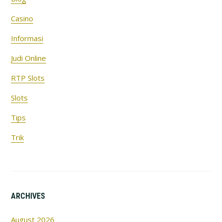
Casino
Informasi
Judi Online
RTP Slots
Slots
Tips
Trik
ARCHIVES
August 2026