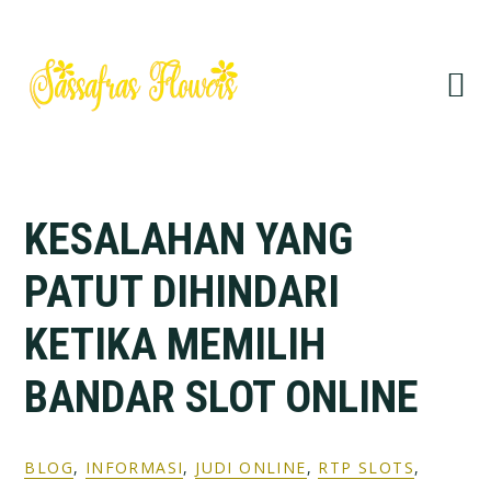
Skip
Skip
Skip
to
to
to
primary
main
primary
navigation
content
sidebar
KESALAHAN YANG
PATUT DIHINDARI
KETIKA MEMILIH
BANDAR SLOT ONLINE
BLOG
,
INFORMASI
,
JUDI ONLINE
,
RTP SLOTS
,